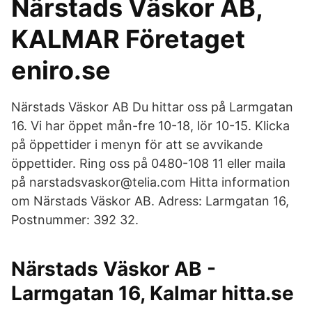
Närstads Väskor AB,
KALMAR Företaget
eniro.se
Närstads Väskor AB Du hittar oss på Larmgatan
16. Vi har öppet mån-fre 10-18, lör 10-15. Klicka
på öppettider i menyn för att se avvikande
öppettider. Ring oss på 0480-108 11 eller maila
på narstadsvaskor@telia.com Hitta information
om Närstads Väskor AB. Adress: Larmgatan 16,
Postnummer: 392 32.
Närstads Väskor AB -
Larmgatan 16, Kalmar hitta.se