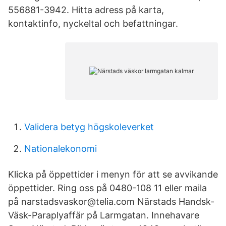
556881-3942. Hitta adress på karta,
kontaktinfo, nyckeltal och befattningar.
Validera betyg högskoleverket
Nationalekonomi
Klicka på öppettider i menyn för att se avvikande
öppettider. Ring oss på 0480-108 11 eller maila
på narstadsvaskor@telia.com Närstads Handsk-
Väsk-Paraplyaffär på Larmgatan. Innehavare