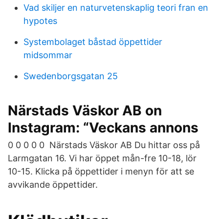
Vad skiljer en naturvetenskaplig teori fran en
hypotes
Systembolaget båstad öppettider
midsommar
Swedenborgsgatan 25
Närstads Väskor AB on
Instagram: “Veckans annons
0 0 0 0 0 Närstads Väskor AB Du hittar oss på
Larmgatan 16. Vi har öppet mån-fre 10-18, lör
10-15. Klicka på öppettider i menyn för att se
avvikande öppettider.