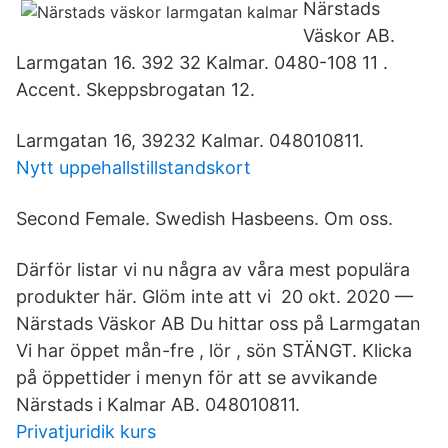
Närstads
Väskor AB.
Larmgatan 16. 392 32 Kalmar. 0480-108 11 .
Accent. Skeppsbrogatan 12.
Larmgatan 16, 39232 Kalmar. 048010811.
Nytt uppehallstillstandskort
Second Female. Swedish Hasbeens. Om oss.
Därför listar vi nu några av våra mest populära
produkter här. Glöm inte att vi 20 okt. 2020 —
Närstads Väskor AB Du hittar oss på Larmgatan
Vi har öppet mån-fre , lör , sön STÄNGT. Klicka
på öppettider i menyn för att se avvikande
Närstads i Kalmar AB. 048010811.
Privatjuridik kurs