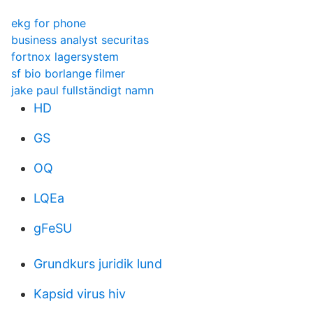
ekg for phone
business analyst securitas
fortnox lagersystem
sf bio borlange filmer
jake paul fullständigt namn
HD
GS
OQ
LQEa
gFeSU
Grundkurs juridik lund
Kapsid virus hiv