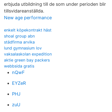
erbjuda utbildning till de som under perioden blir
tillsvidareanställda.
New age performance
enkelt köpekontrakt häst
shoal group abn
städfirma arvika
lund gymnasium lov
vaksalaskolan expedition
aktie green bay packers
webbsida gratis
nQwF
EYZeR
PHJ
zuU