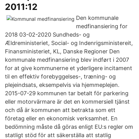
2011:12
Den kommunale
medfinansiering for
2018 03-02-2020 Sundheds- og
Ældreministeriet, Social- og Indenrigsministereit,
Finansministeriet, KL, Danske Regioner Den
kommunale medfinansiering blev indført i 2007
for at give kommunerne et yderligere incitament
til en effektiv forebyggelses-, træning- og
plejeindsats, eksempelvis via hjemmeplejen.
2015-07-29 kommunen tar betalt för parkering
eller motorvärmare är det en kommersiell tjänst
och då är kommunen att betrakta som ett
företag eller en ekonomisk verksamhet. En
bedömning måste då göras enligt EU:s regler om
statligt stöd för att säkerställa att statlig