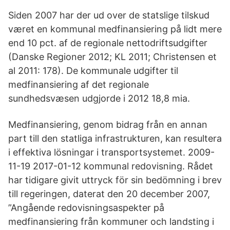
Siden 2007 har der ud over de statslige tilskud
været en kommunal medfinansiering på lidt mere
end 10 pct. af de regionale nettodriftsudgifter
(Danske Regioner 2012; KL 2011; Christensen et
al 2011: 178). De kommunale udgifter til
medfinansiering af det regionale
sundhedsvæsen udgjorde i 2012 18,8 mia.
Medfinansiering, genom bidrag från en annan
part till den statliga infrastrukturen, kan resultera
i effektiva lösningar i transportsystemet. 2009-
11-19 2017-01-12 kommunal redovisning. Rådet
har tidigare givit uttryck för sin bedömning i brev
till regeringen, daterat den 20 december 2007,
”Angående redovisningsaspekter på
medfinansiering från kommuner och landsting i