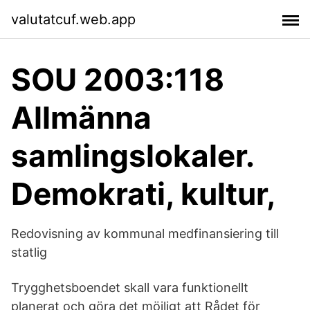
valutatcuf.web.app
SOU 2003:118
Allmänna
samlingslokaler.
Demokrati, kultur,
Redovisning av kommunal medfinansiering till
statlig
Trygghetsboendet skall vara funktionellt
planerat och göra det möjligt att Rådet för