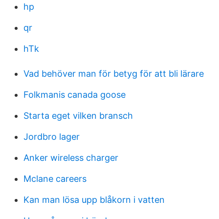
hp
qr
hTk
Vad behöver man för betyg för att bli lärare
Folkmanis canada goose
Starta eget vilken bransch
Jordbro lager
Anker wireless charger
Mclane careers
Kan man lösa upp blåkorn i vatten