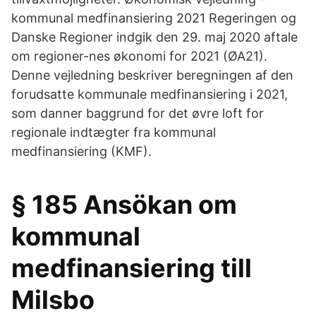
kommunal medfinansiering 2021 Regeringen og
Danske Regioner indgik den 29. maj 2020 aftale
om regioner-nes økonomi for 2021 (ØA21).
Denne vejledning beskriver beregningen af den
forudsatte kommunale medfinansiering i 2021,
som danner baggrund for det øvre loft for
regionale indtægter fra kommunal
medfinansiering (KMF).
§ 185 Ansökan om
kommunal
medfinansiering till
Milsbo