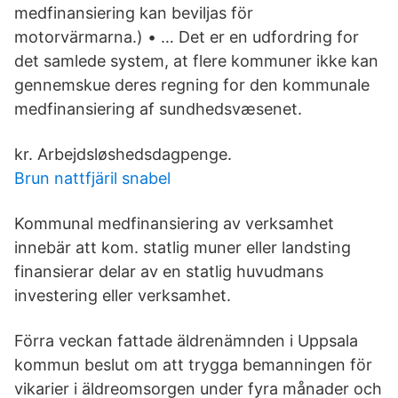
medfinansiering kan beviljas för
motorvärmarna.) • … Det er en udfordring for
det samlede system, at flere kommuner ikke kan
gennemskue deres regning for den kommunale
medfinansiering af sundhedsvæsenet.
kr. Arbejdsløshedsdagpenge.
Brun nattfjäril snabel
Kommunal medfinansiering av verksamhet
innebär att kom. statlig muner eller landsting
finansierar delar av en statlig huvudmans
investering eller verksamhet.
Förra veckan fattade äldrenämnden i Uppsala
kommun beslut om att trygga bemanningen för
vikarier i äldreomsorgen under fyra månader och