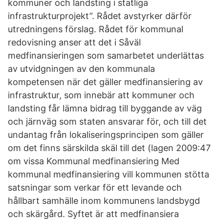
kommuner och landsting i statliga
infrastrukturprojekt”. Rådet avstyrker därför
utredningens förslag. Rådet för kommunal
redovisning anser att det i Såväl
medfinansieringen som samarbetet underlättas
av utvidgningen av den kommunala
kompetensen när det gäller medfinansiering av
infrastruktur, som innebär att kommuner och
landsting får lämna bidrag till byggande av väg
och järnväg som staten ansvarar för, och till det
undantag från lokaliseringsprincipen som gäller
om det finns särskilda skäl till det (lagen 2009:47
om vissa Kommunal medfinansiering Med
kommunal medfinansiering vill kommunen stötta
satsningar som verkar för ett levande och
hållbart samhälle inom kommunens landsbygd
och skärgård. Syftet är att medfinansiera