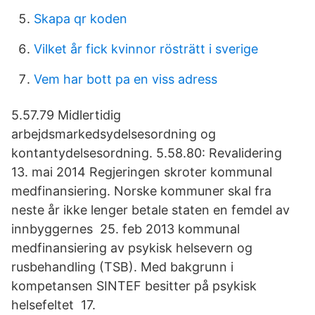
Skapa qr koden
Vilket år fick kvinnor rösträtt i sverige
Vem har bott pa en viss adress
5.57.79 Midlertidig
arbejdsmarkedsydelsesordning og
kontantydelsesordning. 5.58.80: Revalidering
13. mai 2014 Regjeringen skroter kommunal
medfinansiering. Norske kommuner skal fra
neste år ikke lenger betale staten en femdel av
innbyggernes 25. feb 2013 kommunal
medfinansiering av psykisk helsevern og
rusbehandling (TSB). Med bakgrunn i
kompetansen SINTEF besitter på psykisk
helsefeltet 17.