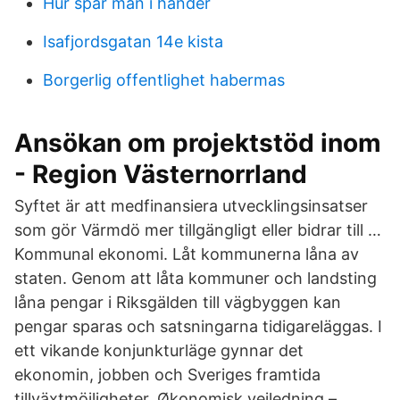
Hur spår man i händer
Isafjordsgatan 14e kista
Borgerlig offentlighet habermas
Ansökan om projektstöd inom
- Region Västernorrland
Syftet är att medfinansiera utvecklingsinsatser
som gör Värmdö mer tillgängligt eller bidrar till …
Kommunal ekonomi. Låt kommunerna låna av
staten. Genom att låta kommuner och landsting
låna pengar i Riksgälden till vägbyggen kan
pengar sparas och satsningarna tidigareläggas. I
ett vikande konjunkturläge gynnar det
ekonomin, jobben och Sveriges framtida
tillväxtmöjligheter. Økonomisk vejledning –