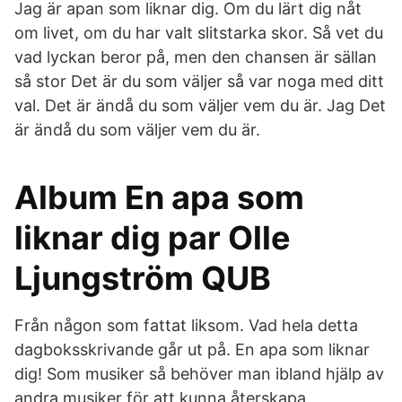
Jag är apan som liknar dig. Om du lärt dig nåt
om livet, om du har valt slitstarka skor. Så vet du
vad lyckan beror på, men den chansen är sällan
så stor Det är du som väljer så var noga med ditt
val. Det är ändå du som väljer vem du är. Jag Det
är ändå du som väljer vem du är.
Album En apa som
liknar dig par Olle
Ljungström QUB
Från någon som fattat liksom. Vad hela detta
dagboksskrivande går ut på. En apa som liknar
dig! Som musiker så behöver man ibland hjälp av
andra musiker för att kunna återskapa