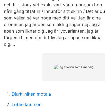
och blir stor / Vet exakt vart värken bor,om hon
nå’n gång tittat in / Innanför sitt skinn / Det är du
som väljer, så var noga med ditt val Jag är dina
drömmar, jag är den som aldrig säger nej Jag är
apan som liknar dig Jag är lyxvarianten, jag är
färgen i filmen om ditt liv Jag är apan som liknar
dig….
Djurkliniken motala
Lottie knutson