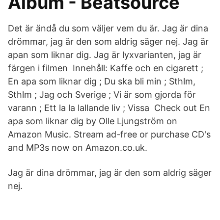
Album - Beatsource
Det är ändå du som väljer vem du är. Jag är dina
drömmar, jag är den som aldrig säger nej. Jag är
apan som liknar dig. Jag är lyxvarianten, jag är
färgen i filmen Innehåll: Kaffe och en cigarett ;
En apa som liknar dig ; Du ska bli min ; Sthlm,
Sthlm ; Jag och Sverige ; Vi är som gjorda för
varann ; Ett la la lallande liv ; Vissa Check out En
apa som liknar dig by Olle Ljungström on
Amazon Music. Stream ad-free or purchase CD's
and MP3s now on Amazon.co.uk.
Jag är dina drömmar, jag är den som aldrig säger
nej.