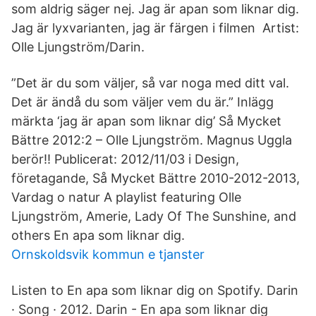
som aldrig säger nej. Jag är apan som liknar dig.
Jag är lyxvarianten, jag är färgen i filmen Artist:
Olle Ljungström/Darin.
”Det är du som väljer, så var noga med ditt val.
Det är ändå du som väljer vem du är.” Inlägg
märkta ‘jag är apan som liknar dig’ Så Mycket
Bättre 2012:2 – Olle Ljungström. Magnus Uggla
berör!! Publicerat: 2012/11/03 i Design,
företagande, Så Mycket Bättre 2010-2012-2013,
Vardag o natur A playlist featuring Olle
Ljungström, Amerie, Lady Of The Sunshine, and
others En apa som liknar dig.
Ornskoldsvik kommun e tjanster
Listen to En apa som liknar dig on Spotify. Darin
· Song · 2012. Darin - En apa som liknar dig