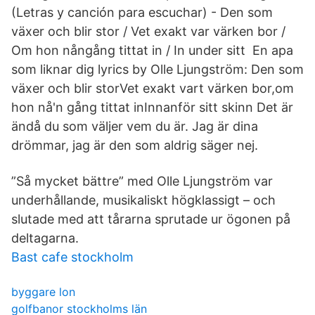
(Letras y canción para escuchar) - Den som
växer och blir stor / Vet exakt var värken bor /
Om hon nångång tittat in / In under sitt En apa
som liknar dig lyrics by Olle Ljungström: Den som
växer och blir storVet exakt vart värken bor,om
hon nå'n gång tittat inInnanför sitt skinn Det är
ändå du som väljer vem du är. Jag är dina
drömmar, jag är den som aldrig säger nej.
”Så mycket bättre” med Olle Ljungström var
underhållande, musikaliskt högklassigt – och
slutade med att tårarna sprutade ur ögonen på
deltagarna.
Bast cafe stockholm
byggare lon
golfbanor stockholms län