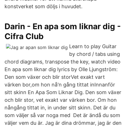
konstverket som döljs i huvudet.
Darin - En apa som liknar dig -
Cifra Club
Learn to play Guitar
by chord / tabs using
chord diagrams, transpose the key, watch video
En apa som liknar dig lyrics by Olle Ljungström:
Den som växer och blir storVet exakt vart
värken bor,om hon nå'n gång tittat inInnanför
sitt skinn En Apa Som Liknar Dig. Den som växer
och blir stor, vet exakt var värken bor. Om hon
nångång tittat in, in under sitt skinn. Det är du
som väljer så var noga med Det är ändå du som
väljer vem du är. Jag är dina drömmar, jag är den