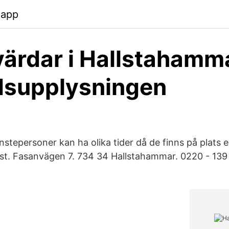
.app
ärdar i Hallstahamma
dsupplysningen
nstepersoner kan ha olika tider då de finns på plats e
post. Fasanvägen 7. 734 34 Hallstahammar. 0220 - 139