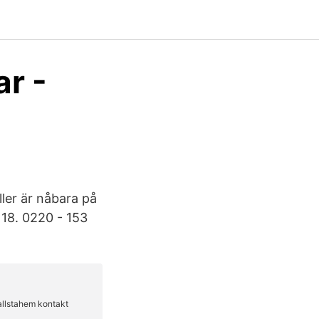
r -
ller är nåbara på
 18. 0220 - 153