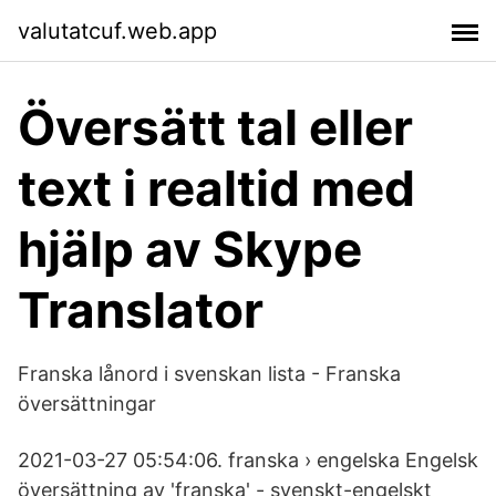
valutatcuf.web.app
Översätt tal eller
text i realtid med
hjälp av Skype
Translator
Franska lånord i svenskan lista - Franska
översättningar
2021-03-27 05:54:06. franska › engelska Engelsk
översättning av 'franska' - svenskt-engelskt