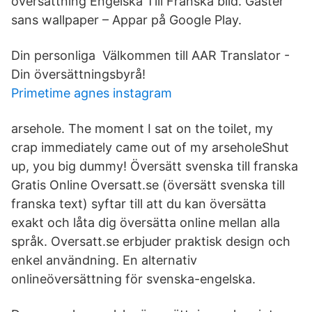
översättning Engelska Till Franska bild. Gaster
sans wallpaper – Appar på Google Play.
Din personliga Välkommen till AAR Translator -
Din översättningsbyrå!
Primetime agnes instagram
arsehole. The moment I sat on the toilet, my
crap immediately came out of my arseholeShut
up, you big dummy! Översätt svenska till franska
Gratis Online Oversatt.se (översätt svenska till
franska text) syftar till att du kan översätta
exakt och låta dig översätta online mellan alla
språk. Oversatt.se erbjuder praktisk design och
enkel användning. En alternativ
onlineöversättning för svenska-engelska.