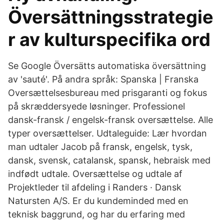
Översättningsstrategie
r av kulturspecifika ord
Se Google Översätts automatiska översättning
av 'sauté'. På andra språk: Spanska | Franska
Oversættelsesbureau med prisgaranti og fokus
på skræddersyede løsninger. Professionel
dansk-fransk / engelsk-fransk oversættelse. Alle
typer oversættelser. Udtaleguide: Lær hvordan
man udtaler Jacob på fransk, engelsk, tysk,
dansk, svensk, catalansk, spansk, hebraisk med
indfødt udtale. Oversættelse og udtale af
Projektleder til afdeling i Randers · Dansk
Natursten A/S. Er du kundeminded med en
teknisk baggrund, og har du erfaring med