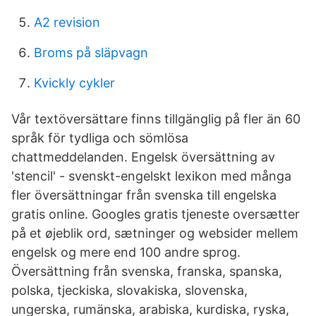
A2 revision
Broms på släpvagn
Kvickly cykler
Vår textöversättare finns tillgänglig på fler än 60
språk för tydliga och sömlösa
chattmeddelanden. Engelsk översättning av
'stencil' - svenskt-engelskt lexikon med många
fler översättningar från svenska till engelska
gratis online. Googles gratis tjeneste oversætter
på et øjeblik ord, sætninger og websider mellem
engelsk og mere end 100 andre sprog.
Översättning från svenska, franska, spanska,
polska, tjeckiska, slovakiska, slovenska,
ungerska, rumänska, arabiska, kurdiska, ryska,