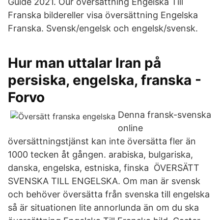
Guide 2021. Our översättning Engelska Till
Franska bildereller visa översättning Engelska
Franska. Svensk/engelsk och engelsk/svensk.
Hur man uttalar Iran på
persiska, engelska, franska -
Forvo
Denna fransk-svenska
online
översättningstjänst kan inte översätta fler än
1000 tecken åt gången. arabiska, bulgariska,
danska, engelska, estniska, finska ÖVERSÄTT
SVENSKA TILL ENGELSKA. Om man är svensk
och behöver översätta från svenska till engelska
så är situationen lite annorlunda än om du ska